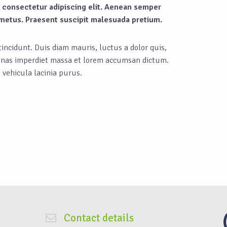
 consectetur adipiscing elit. Aenean semper
 metus. Praesent suscipit malesuada pretium.
incidunt. Duis diam mauris, luctus a dolor quis,
cenas imperdiet massa et lorem accumsan dictum.
 vehicula lacinia purus.
Contact details