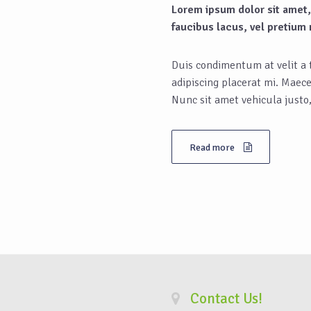
Lorem ipsum dolor sit amet,
faucibus lacus, vel pretium
Duis condimentum at velit a t
adipiscing placerat mi. Mae
Nunc sit amet vehicula justo,
Read more
Contact Us!