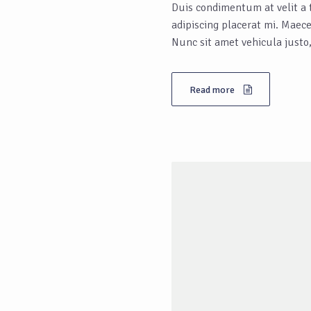
Duis condimentum at velit a t
adipiscing placerat mi. Mae
Nunc sit amet vehicula justo,
Read more