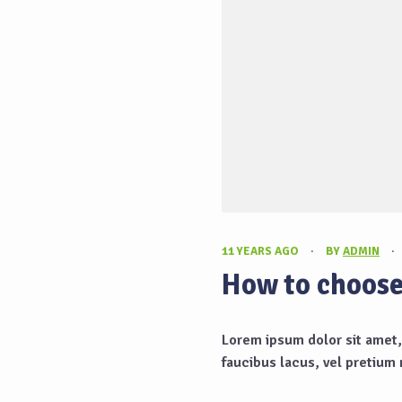
11 YEARS AGO
·
BY
ADMIN
·
How to choose 
Lorem ipsum dolor sit amet,
faucibus lacus, vel pretium